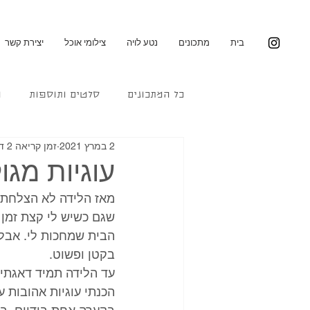
בית
מתכונים
נטע לויה
צילומי אוכל
יצירת קשר
כל המתכונים
סלטים ותוספות
מ
2 במרץ 2021
זמן קריאה 2 דקות
עוגיות מגו
מאז הלידה לא הצלחתי 
שגם כשיש לי קצת זמן 
הבית שמחכות לי. אבל
בקטן ופשוט. 
עד הלידה תמיד דאגתי ש
הכנתי עוגיות אהובות ע