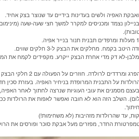
בניילון נצמד ומכניסים למקרר למשך חצי שעה-שעה (מינימום
בות).
 למלבן-לא דק מדי אחרת הבצק ייקרע. מקפידים לקמח את המ
 הרולדות על התבנית המרופדת בניחיר האפיה. בעזרת סכין חד
ובעצם מסמנים את עובי העוגיות שנרצה לחתוך לאחר האפיה,
(ראו צילום). השלב הזה הוא לא חובה ואפשר לאפות את הרולדות ככ
יתוך.
 לטמפרטורת החדר, מפזרים מעל אבקת סוכר ופורסים את הרול