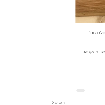
בה וכו'.
ישר מהקפאה, 
הצג הכול