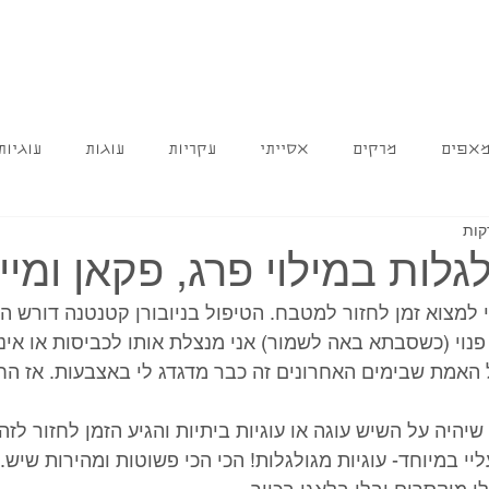
אפים
מרקים
אסייתי
עקריות
עוגות
עוגיות
לגלות במילוי פרג, פקאן ומיי
למצוא זמן לחזור למטבח. הטיפול בניובורן קטנטנה דורש המ
פנוי (כשסבתא באה לשמור) אני מנצלת אותו לכביסות או אינ
 האמת שבימים האחרונים זה כבר מדגדג לי באצבעות. אז הח
יהיה על השיש עוגה או עוגיות ביתיות והגיע הזמן לחזור לזה.
ליי במיוחד- עוגיות מגולגלות! הכי הכי פשוטות ומהירות שיש.