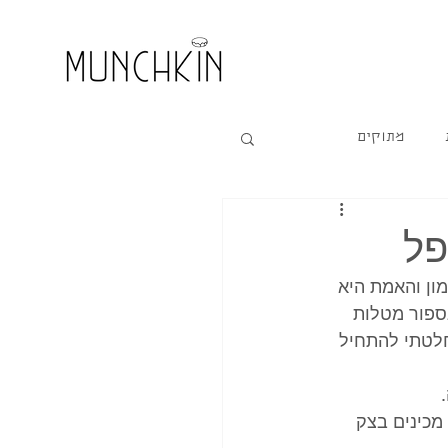
מתוקים
פל
ון והאמת היא 
ספור מטלות 
לטתי להתחיל 
 
 מכינים בצק 