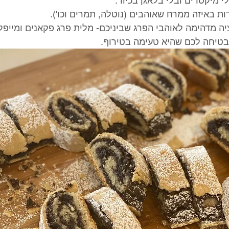
 מיקסרים ובלי בלאגן בכיור. 
 באיזה ממרח שאוהבים (נוטלה, תמרים וכו'). 
יה מדהימה לאוהבי הפרג שביניכם- מלית פרג פקאנים ומייפל
מבטיחה לכם שהיא טעימה בטירוף.