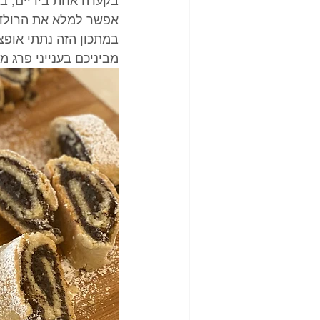
בקערה אחת בידיים, בלי
אפשר למלא את הרולדות
במתכון הזה נתתי אופצ
מביניכם בענייני פרג 