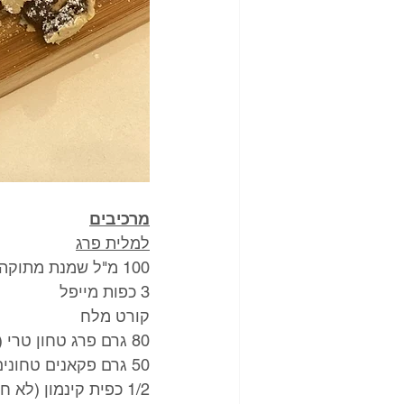
מרכיבים
למלית פרג
100 מ"ל שמנת מתוקה
3 כפות מייפל
קורט מלח
80 גרם פרג טחון טרי (3/4 כוס)
50 גרם פקאנים טחונים (1/2 כוס)
1/2 כפית קינמון (לא חובה)