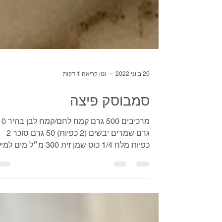
20 ביוני 2022
זמן קריאה 1 דקות
סמבוסק פיצה
מרכיבים 500 גרם קמח לחם/קמ
גרם שמרים יבשים (2 כפיות) 50 גרם סוכר 2
כפיות מלח 1/4 כוס שמן זית 300 מ״ל מים ל
רוטב פיצה...