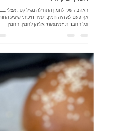
1 בינו׳ 2022
זמן קריאה 2 דקות
חמין שקיות
האהבה שלי לחמין התחילה מגיל קטן. אצלי בבי
אף פעם לא היה חמין, תמיד חיכיתי שיגיע החור
וכל החברות יזמינואותי אליהן לחמין. החמין
האהוב...