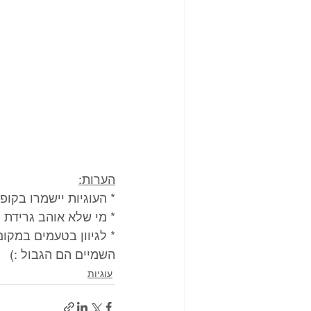
הערות:
* העוגיות יישמרו בקו
* מי שלא אוהב גרידת ת
השמיים הם הגבול :) 
עוגיות