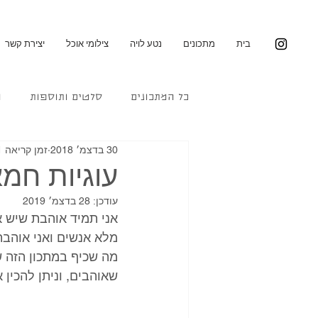
בית
מתכונים
נטע לויה
צילומי אוכל
יצירת קשר
כל המתכונים
סלטים ותוספות
מ
30 בדצמ׳ 2018
זמן קריאה 1 דקות
עוגיות חמ
עודכן:
28 בדצמ׳ 2019
אני תמיד אוהבת שיש אי
מלא אנשים ואני אוהבת
מה שכיף במתכון הזה שא
שאוהבים, וניתן להכין א