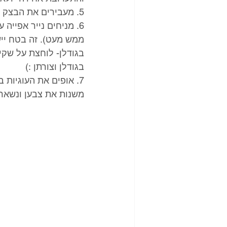
5. מעבירים את הבצק לשקית זילוף עם צנתר כוכב.
6. מניחים נייר אפייה
ממש מעט). זה בטח ייש
בגודלן וצורתן :) 
משנות את צבען ונשארו