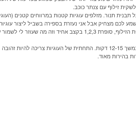
 על תבנית תנור. מזלפים עוגיות קטנות במרווחים קטנים (העוגי
מע לכם מצחיק אבל אני נעזרת בספירה בשביל ליצור עוגיות
בגודלן- לוחצת על שקית הזילוף, סופרת 1,2,3 בקצב אחיד וזה מה שעוזר
7. אופים את העוגיות במשך 12-15 דקות. התחתית של העוגיות צריכה להיות 
ת בהירות מאוד. 