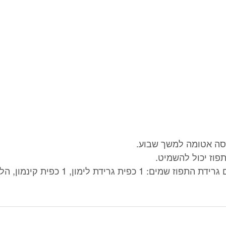
פסה אטומה למשך שבוע. 
פוז יכול להשמיט.
* לגיוון בטעמים במקום גרידת התפוז שמים: 1 כפית גריד