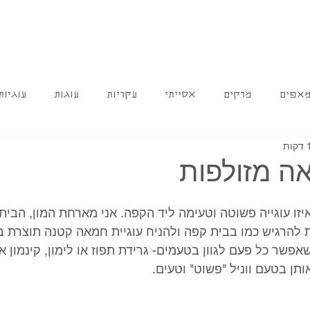
אפים
מרקים
אסייתי
עקריות
עוגות
עוגיות
אה מזולפות
זו עוגייה פשוטה וטעימה ליד הקפה. אני מארחת המון, הבית 
 להרגיש כמו בבית קפה ולהניח עוגיית חמאה קטנה תוצרת ב
פשר כל פעם לגוון בטעמים- גרידת תפוז או לימון, קינמון או
ותן בטעם ווניל "פשוט" וטעים. 