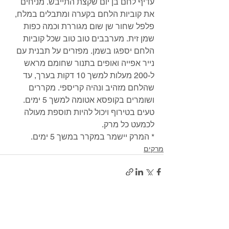
עדיף לחם בן יום שקצת התייבש. מניחים 
את קוביות הלחם בקערה ומתבלים במלח, 
פלפל שחור שן שום מגוררת וכמה כפות 
שמן זית. מערבבים טוב טוב שכל קוביות 
הלחם יספגו בשמן. מפזרים על תבנית עם 
נייר אפייה ואופים בתנור שחומם מראש 
ל-200 מעלות למשך 10 דקות בערך, עד 
שהלחם מזהיב ונהיה קריספי. מקררים 
ושומרים בקופסא אטומה למשך 5 ימים. 
טעים בטירוף ויכול להיות תוספת מעולה 
לכמעט כל מרק.
* המרק יישמר במקרר במשך 5 ימים.
מרקים