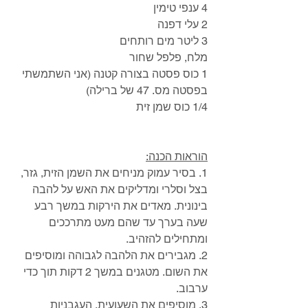
4 ענפי טימין
2 עלי דפנה
3 ליטר מים רותחים
מלח, פלפל שחור
1 כוס פסטה בצורה קטנה (אני השתמשתי 
בפסטה מס. 47 של ברילה)
1/4 כוס שמן זית
הוראות הכנה:
1. בסיר עמוק מניחים את השמן הזית, גזר, 
בצל וסלרי ומדליקים את האש על להבה 
בינונית. מאדים את הירקות במשך רבע 
שעה בערך עד שהם מעט מתרככים 
ומתחילים להזהיב.
2. מגבירים את הלהבה לגבוהה ומוסיפים 
את השום. מטגנים במשך 2 דקות תוך כדי 
ערבוב.
3. מוסיפים את השעועית, העגבניות 