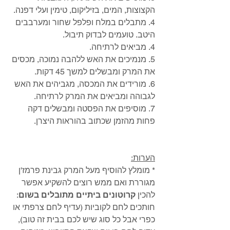
הקצוצות, המים, בזיליקום, טימין ועלי דפנה.
4. מתבלים במלח ופלפל שחור ומערבבים 
היטב. טועמים לבדוק תיבול.
4. מביאים לרתיחה.
5. מנמיכים את האש ללהבה נמוכה, מכסים 
את המרק ומבשלים למשך 45 דקות. 
6. מורידים את המכסה, מגביהים את האש 
לגבוהה ומביאים את המרק לרתיחה. 
7. מוסיפים את הפסטה ומבשלים דקה 
פחות מהזמן שכתוב בהוראות היצרן.
הערות:
* מומלץ להוסיף מעל המרק גבינת פרמז'ן 
מגוררת ואם ממש רוצים להשקיע אפשר 
להכין 
קרוטונים ביתיים מתובלים בשום
: 
חותכים לחם לקוביות (עדיף לחם צרפתי או 
כפרי אבל כל סוג שיש לכם בבית זה טוב), 