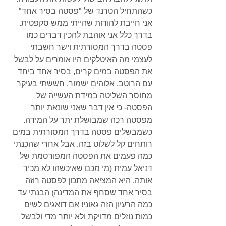
כשהתחיל הטרנד של "פסטה בסיר אחד" 
אני חייבת להודות שהייתי ממש סקפטית. 
בדרך כלל אני אוהבת להכין דברים כמו 
פסטה בדרך המסורתית וישר חשבתי 
לעצמי מה האיטלקים היו אומרים על לבשל 
את הפסטה במים קרים, בסיר אחד ביחד 
עם הרוטב. אלוהים ישמור. חששתי בעיקר 
מחוסר השליטה במידת העשייה של 
הפסטה- כי אין דבר שאני שונאת יותר 
מפסטה רכה שמבושלת יתר על המידה. 
כשמבשלים פסטה בדרך המסורתית במים 
רותחים קל לשלוט בזה. אבל אחרי שהכנתי 
כמה פעמים את הפסטה המפורסמת של 
דניאל עמית (מי מכם שאיכשהו לא מכיר 
אותה, היא המציאה מתכון לפסטה רוזה 
בסיר אחד שסחף את המדינה) הבנתי עד 
כמה הרעיון הזה גאוני! אם דואגים לשים 
כמות נוזלים מדויקת ולא יותר מדי ולבשל 