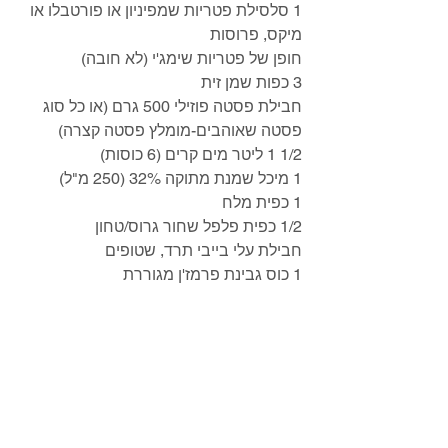
1 סלסילת פטריות שמפיניון או פורטבלו או 
מיקס, פרוסות
חופן של פטריות שימג'י (לא חובה)
3 כפות שמן זית
חבילת פסטה פוזילי 500 גרם (או כל סוג 
פסטה שאוהבים-מומלץ פסטה קצרה)
1/2 1 ליטר מים קרים (6 כוסות)
1 מיכל שמנת מתוקה 32% (250 מ"ל)
1 כפית מלח 
1/2 כפית פלפל שחור גרוס/טחון
חבילת עלי בייבי תרד, שטופים
1 כוס גבינת פרמז'ן מגוררת