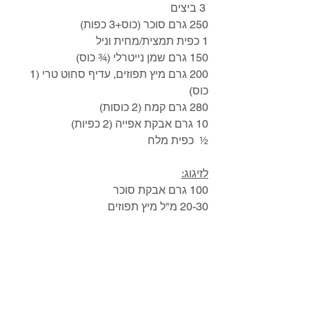
 3 ביצים
250 גרם סוכר (כוס+3 כפות)
1 כפית תמצית/מחית וניל 
150 גרם שמן נייטרלי (¾ כוס)  
200 גרם מיץ תפוזים, עדיף סחוט טרי (1 
כוס)
280 גרם קמח (2 כוסות)
10 גרם אבקת אפייה (2 כפיות)
½  כפית מלח
לזיגוג:
100 גרם אבקת סוכר
20-30 מ"ל מיץ תפוזים