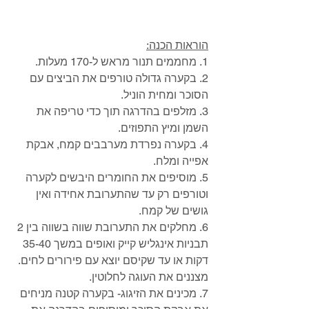
הוראות הכנה:
1. מחממים תנור מראש ל-170 מעלות.
2. בקערה גדולה טורפים את הביצים עם 
הסוכר ומחית הוניל.
3. מזלפים בהדרגה תוך כדי טריפה את 
השמן ומיץ התפוזים. 
4. בקערה נפרדת מערבבים קמח, אבקת 
אפייה ומלח.
5. מוסיפים את החומרים היבשים לקערה 
וטורפים רק עד שהתערובת אחידה ואין 
גושים של קמח.
6. מחלקים את התערובת שווה בשווה בין 2 
תבניות אינגליש קייק ואופים במשך 35-40 
דקות או עד שקיסם יוצא עם פירורים לחים. 
מצננים את העוגה לחלוטין.
7. מכינים את הזיגוג- בקערה קטנה מניחים 