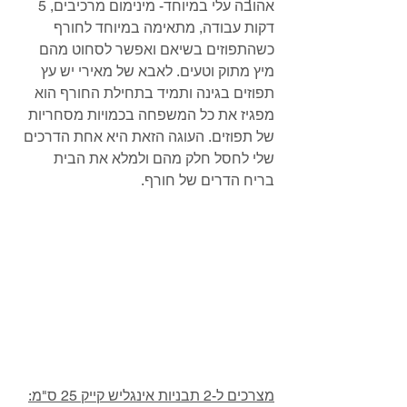
אהובה עלי במיוחד- מינימום מרכיבים, 5 
דקות עבודה, מתאימה במיוחד לחורף 
כשהתפוזים בשיאם ואפשר לסחוט מהם 
מיץ מתוק וטעים. לאבא של מאירי יש עץ 
תפוזים בגינה ותמיד בתחילת החורף הוא 
מפגיז את כל המשפחה בכמויות מסחריות 
של תפוזים. העוגה הזאת היא אחת הדרכים 
שלי לחסל חלק מהם ולמלא את הבית 
בריח הדרים של חורף.
מצרכים ל-2 תבניות אינגליש קייק 25 ס"מ: