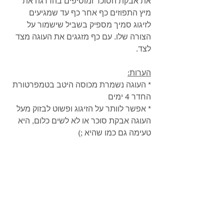
את אבקת הסוכר ומוסיפים בהדרגה את 
מיץ התפוזים כף אחר כף עד שמגיעים 
לזיגוג סמיך מספיק בשביל שישמור על 
הצורה שלו. עם כף מזגגים את העוגה מצד 
לצד.
הערות:
* העוגה נשמרת מכוסה היטב בטמפרטורת 
החדר 4 ימים 
* אפשר לוותר על הזיגוג ופשוט לבזוק מעל 
העוגה אבקת סוכר או לא לשים כלום, היא 
טעימה גם כמו שהיא ;)