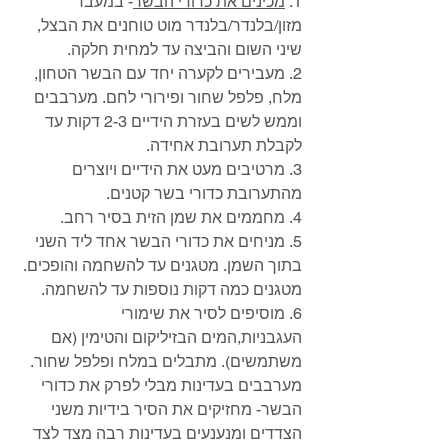
1. 
מכינים את כדורי הבשר
- במעבד 
מזון/בלנדר/בלנדר מוט טוחנים את הבצל, 
שיני השום והביצה עד למחית חלקה. 
2. מעבירים לקערה יחד עם הבשר הטחון, 
מלח, פלפל שחור ופירורי לחם. מערבבים 
וממש לשים בעזרת הידיים 2-3 דקות עד 
לקבלת תערובת אחידה.
3. מרטיבים מעט את הידיים ויוצרים 
מהתערובת כדורי בשר קטנים. 
4. מחממים את שמן הזית בסיר רחב. 
5. מניחים את כדורי הבשר אחד ליד השני 
בתוך השמן. מטגנים עד להשחמה והופכים. 
מטגנים כמה דקות נוספות עד להשחמה. 
6. מוסיפים לסיר את שימורי 
העגבניות,המים הבזיליקום והטימין (אם 
משתמשים). מתבלים במלח ופלפל שחור. 
מערבבים בעדינות מבלי לפרק את כדורי 
הבשר- מחזיקים את הסיר בידיות משני 
הצדדים ומנענעים בעדינות רבה מצד לצד 