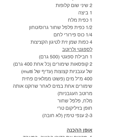
2 שיני שום קלופות 
1 ביצה
1 כפית מלח 
1/2 כפית פלפל שחור גרוס/טחון
1/4 כוס פירורי לחם 
4 כפות שמן זית לטיגון הקציצות 
לספגטי ולרוטב
1 חבילת ספגטי (500 גרם)
2 קופסאות שימורים (כל אחת 400 גרם) 
של עגבניות קצוצות (עדיף של mutti)
400 מ"ל מים (פשוט ממלאים פחית 
שימורים אחת במים לאחר שרוקנו אותה 
מרוטב העגבניות)
מלח, פלפל שחור
חופן בזיליקום טרי
2-3 ענפי טימין (לא חובה)
אופן ההכנה