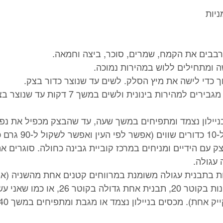
ניות
4. מוסיפים את המלח, מגבירים למהירות בינונית ולשי
צק עם הידיים ומניחים במרכז קוביית גבינה כחולה. סוגרים א
 עגולה. 
יות בתבנית עגולה משומנת במרווחים קטנים אחת מהשניה (
ב-2 תבניות עגולות קטנות בקוטר 20, תבנית אחת גדול