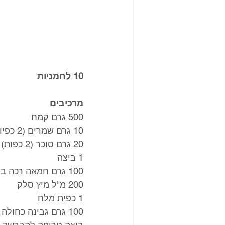
10 לחמניות
מרכיבים
500 גרם קמח 
10 גרם שמרים (2 כפיות)
20 גרם סוכר (2 כפות)
1 ביצה 
100 גרם חמאה רכה בטמפרטורת החדר
200 מ"ל מיץ סלק 
1 כפית מלח
100 גרם גבינה כחולה חתוכה לקוביות