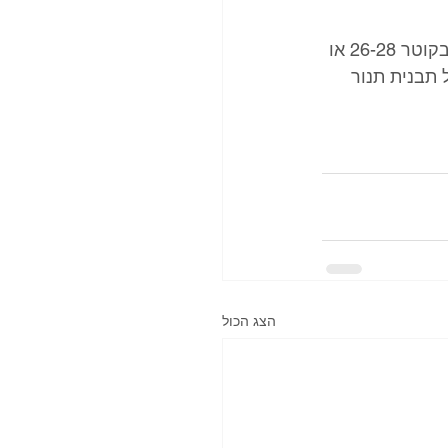
* אפשר לאפות את הלחמניות ב-2 תבניות עגולות בקוטר 20, בתבנית עגולה גדולה בקוטר 26-28 או 
תבנית תנור 
הצג הכול