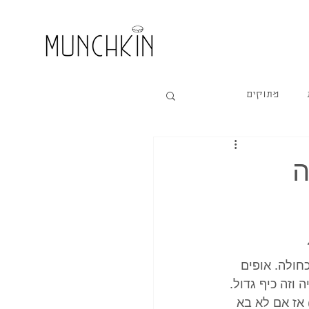
מתוקים
ה
חולה. אופים 
וזה כיף גדול. 
אז אם לא בא 