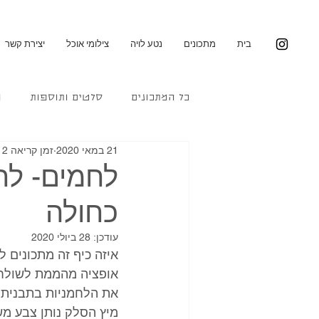
בית
מתכונים
נטע לויה
צילומי אוכל
יצירת קשר
כל המתכונים
סלטים ותוספות
מ
21 במאי 2020
זמן קריאה 2 דקות
לחמים- לח
כחולה
עודכן:
28 ביולי 2020
איזה כיף זה מתכונים ל
אופציה מהממת לשולחן 
את הלחמניות בתבנית ע
מיץ הסלק נותן צבע מ