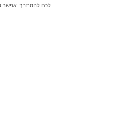
לכם להסתבך, אפשר פש