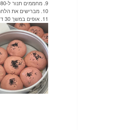
9. מחממים תנור ל-180 מעלות.
10. מברישים את הלחמניות בביצה טרופה ומפזרים מעל קצח.
11. אופים במשך 30 דקות, עד שהלחמניות מזהיבות.